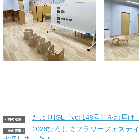
たよりIGL〔vol.148号〕をお届け
2026ひろしまフラワーフェステ