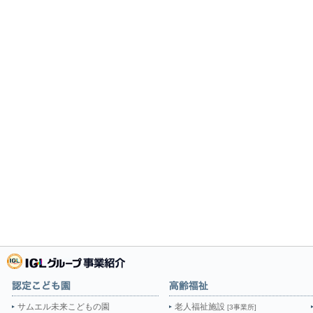
サムエル未来こどもの園
老人福祉施設
[3事業所]