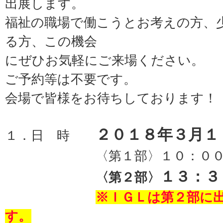
出展します。
福祉の職場で働こうとお考えの方、
る方、この機会
にぜひお気軽にご来場ください。
ご予約等は不要です。
会場で皆様をお待ちしております！
２０１８年３月
１．日 時
〈第１部〉１０：００～
１３：３
〈第２部〉
※ＩＧＬは第２部に
す。