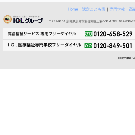
Home
｜
認定こども園
｜
専門学校
｜
高
〒731-0154 広島県広島市安佐南区上安6-31-1 TEL 082-830-3355
copyright I