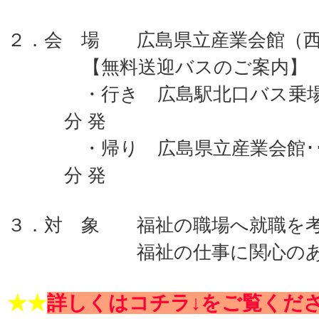
２．会 場 広島県立産業会館（西
【無料送迎バスのご案内】
・行き 広島駅北口バス乗場･･･
分 発
・帰り 広島県立産業会館････
分 発
３．対 象 福祉の職場へ就職を
福祉の仕事に関心のあ
★★
詳しくはコチラ↓をご覧くだ