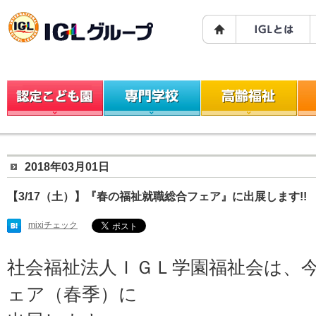
2018年03月01日
【3/17（土）】『春の福祉就職総合フェア』に出展します!!
mixiチェック
社会福祉法人ＩＧＬ学園福祉会は、
ェア（春季）に