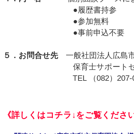
●履歴書持参
●参加無料
●事前申込不要
５．お
問合せ先
一般社団法人広島
保育士サポートセン
TEL
（082）207-
《詳しくはコチラ↓をご覧くださ