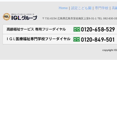
Home
｜
認定こども園
｜
専門学校
｜
高
〒731-0154 広島県広島市安佐南区上安6-31-1 TEL 082-830-3355
copyright I