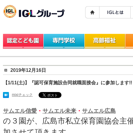
2019年12月16日
【1/11(土)】『認可保育施設合同就職面接会』に参加します!!
mixiチェック
サムエル信愛
・
サムエル未来
・
サムエル広島
の３園が、広島市私立保育園協会主
加させて頂きます。