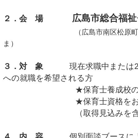
広島市総合福祉
２．会 場
（広島市南区松原町5-
ま）
３．対 象
現在求職中または202
への就職を希望される方
★保育士養成校
★保育士資格をお持
（取得見込みを含む・
４．内 容
個別面談ブースによ